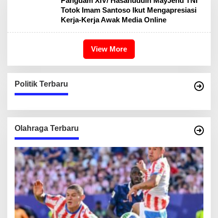
Pangdam XIV/ Hasanuddin MayJend TNI
Totok Imam Santoso Ikut Mengapresiasi
Kerja-Kerja Awak Media Online
View More
Politik Terbaru
Olahraga Terbaru