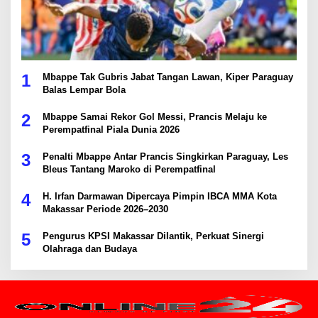
1
Mbappe Tak Gubris Jabat Tangan Lawan, Kiper Paraguay
Balas Lempar Bola
2
Mbappe Samai Rekor Gol Messi, Prancis Melaju ke
Perempatfinal Piala Dunia 2026
3
Penalti Mbappe Antar Prancis Singkirkan Paraguay, Les
Bleus Tantang Maroko di Perempatfinal
4
H. Irfan Darmawan Dipercaya Pimpin IBCA MMA Kota
Makassar Periode 2026–2030
5
Pengurus KPSI Makassar Dilantik, Perkuat Sinergi
Olahraga dan Budaya