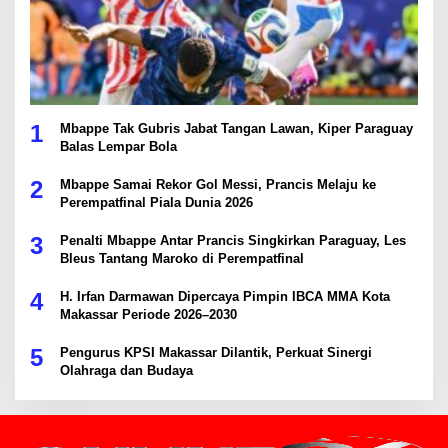
1
Mbappe Tak Gubris Jabat Tangan Lawan, Kiper Paraguay
Balas Lempar Bola
2
Mbappe Samai Rekor Gol Messi, Prancis Melaju ke
Perempatfinal Piala Dunia 2026
3
Penalti Mbappe Antar Prancis Singkirkan Paraguay, Les
Bleus Tantang Maroko di Perempatfinal
4
H. Irfan Darmawan Dipercaya Pimpin IBCA MMA Kota
Makassar Periode 2026–2030
5
Pengurus KPSI Makassar Dilantik, Perkuat Sinergi
Olahraga dan Budaya