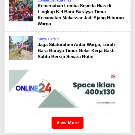
Lomba Sepeda Hias
Kemeriahan Lomba Sepeda Hias di
Lingkup Kel Bara-Barayya Timur
Kecamatan Makassar Jadi Ajang Hiburan
Warga
Sabtu Bersih
Jaga Silaturahmi Antar Warga, Lurah
Bara-Baraya Timur Gelar Kerja Bakti
Sabtu Bersih Secara Rutin
View More