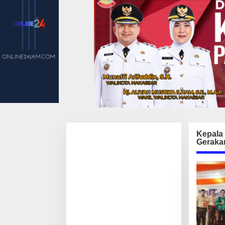
Kepala 
Geraka