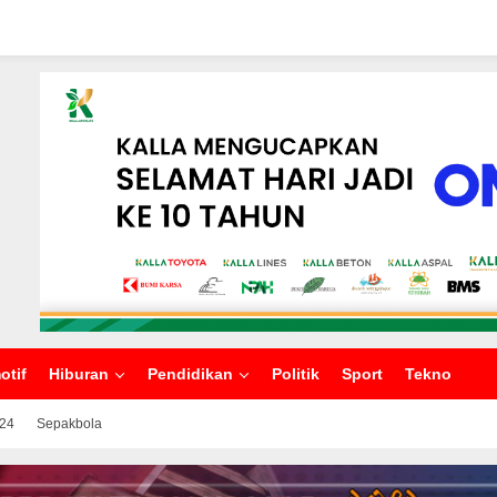
otif
Hiburan
Pendidikan
Politik
Sport
Tekno
024
Sepakbola