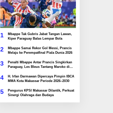
1
Mbappe Tak Gubris Jabat Tangan Lawan,
Kiper Paraguay Balas Lempar Bola
2
Mbappe Samai Rekor Gol Messi, Prancis
Melaju ke Perempatfinal Piala Dunia 2026
3
Penalti Mbappe Antar Prancis Singkirkan
Paraguay, Les Bleus Tantang Maroko di
Perempatfinal
4
H. Irfan Darmawan Dipercaya Pimpin IBCA
MMA Kota Makassar Periode 2026–2030
5
Pengurus KPSI Makassar Dilantik, Perkuat
Sinergi Olahraga dan Budaya