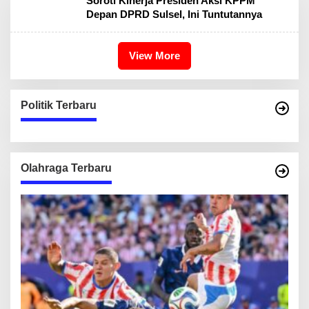
Soroti Kinerja Presiden Aksi KPPM
Depan DPRD Sulsel, Ini Tuntutannya
View More
Politik Terbaru
Olahraga Terbaru