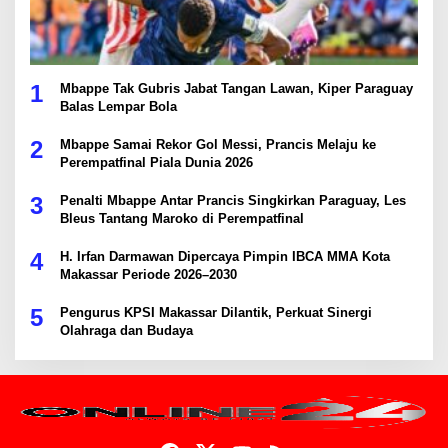
1
Mbappe Tak Gubris Jabat Tangan Lawan, Kiper Paraguay
Balas Lempar Bola
2
Mbappe Samai Rekor Gol Messi, Prancis Melaju ke
Perempatfinal Piala Dunia 2026
3
Penalti Mbappe Antar Prancis Singkirkan Paraguay, Les
Bleus Tantang Maroko di Perempatfinal
4
H. Irfan Darmawan Dipercaya Pimpin IBCA MMA Kota
Makassar Periode 2026–2030
5
Pengurus KPSI Makassar Dilantik, Perkuat Sinergi
Olahraga dan Budaya