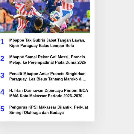
1
Mbappe Tak Gubris Jabat Tangan Lawan,
Kiper Paraguay Balas Lempar Bola
2
Mbappe Samai Rekor Gol Messi, Prancis
Melaju ke Perempatfinal Piala Dunia 2026
3
Penalti Mbappe Antar Prancis Singkirkan
Paraguay, Les Bleus Tantang Maroko di
Perempatfinal
4
H. Irfan Darmawan Dipercaya Pimpin IBCA
MMA Kota Makassar Periode 2026–2030
5
Pengurus KPSI Makassar Dilantik, Perkuat
Sinergi Olahraga dan Budaya