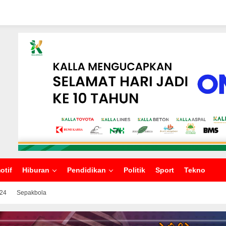
otif
Hiburan
Pendidikan
Politik
Sport
Tekno
024
Sepakbola