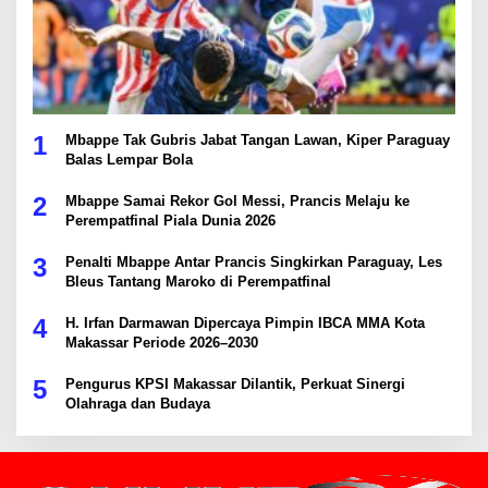
1
Mbappe Tak Gubris Jabat Tangan Lawan, Kiper Paraguay
Balas Lempar Bola
2
Mbappe Samai Rekor Gol Messi, Prancis Melaju ke
Perempatfinal Piala Dunia 2026
3
Penalti Mbappe Antar Prancis Singkirkan Paraguay, Les
Bleus Tantang Maroko di Perempatfinal
4
H. Irfan Darmawan Dipercaya Pimpin IBCA MMA Kota
Makassar Periode 2026–2030
5
Pengurus KPSI Makassar Dilantik, Perkuat Sinergi
Olahraga dan Budaya