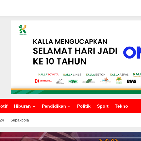
otif
Hiburan
Pendidikan
Politik
Sport
Tekno
024
Sepakbola