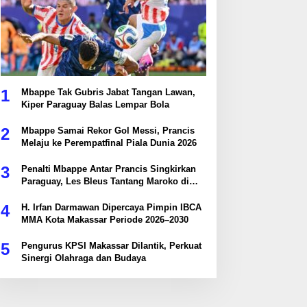
1
Mbappe Tak Gubris Jabat Tangan Lawan,
Kiper Paraguay Balas Lempar Bola
2
Mbappe Samai Rekor Gol Messi, Prancis
Melaju ke Perempatfinal Piala Dunia 2026
3
Penalti Mbappe Antar Prancis Singkirkan
Paraguay, Les Bleus Tantang Maroko di
Perempatfinal
4
H. Irfan Darmawan Dipercaya Pimpin IBCA
MMA Kota Makassar Periode 2026–2030
5
Pengurus KPSI Makassar Dilantik, Perkuat
Sinergi Olahraga dan Budaya