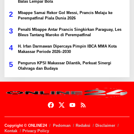
Balas Lempar Bola
2
Mbappe Samai Rekor Gol Messi, Prancis Melaju ke
Perempatfinal Piala Dunia 2026
3
Penalti Mbappe Antar Prancis Singkirkan Paraguay, Les
Bleus Tantang Maroko di Perempatfinal
4
H. Irfan Darmawan Dipercaya Pimpin IBCA MMA Kota
Makassar Periode 2026–2030
5
Pengurus KPSI Makassar Dilantik, Perkuat Sinergi
Olahraga dan Budaya
Copyright © ONLINE24
Pedoman
Redaksi
Disclaimer
Kontak
Privacy Policy