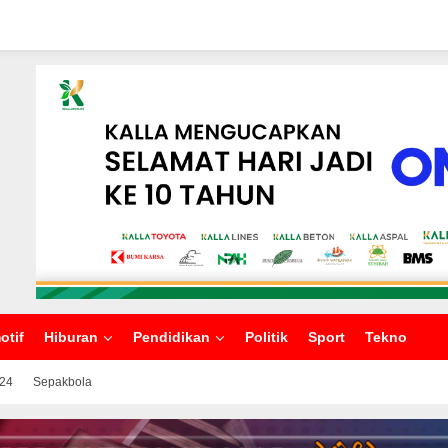
otif
Hiburan
Pendidikan
Politik
Sport
Tekno
024
Sepakbola