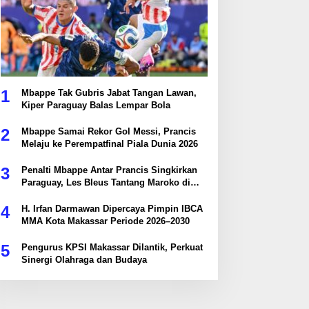
1
Mbappe Tak Gubris Jabat Tangan Lawan,
Kiper Paraguay Balas Lempar Bola
2
Mbappe Samai Rekor Gol Messi, Prancis
Melaju ke Perempatfinal Piala Dunia 2026
3
Penalti Mbappe Antar Prancis Singkirkan
Paraguay, Les Bleus Tantang Maroko di
Perempatfinal
4
H. Irfan Darmawan Dipercaya Pimpin IBCA
MMA Kota Makassar Periode 2026–2030
5
Pengurus KPSI Makassar Dilantik, Perkuat
Sinergi Olahraga dan Budaya