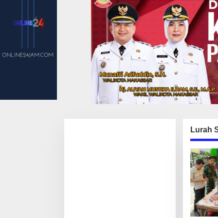
Lurah 