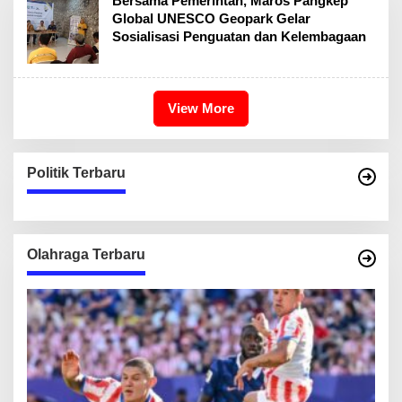
Bersama Pemerintah, Maros Pangkep
Global UNESCO Geopark Gelar
Sosialisasi Penguatan dan Kelembagaan
View More
Politik Terbaru
Olahraga Terbaru