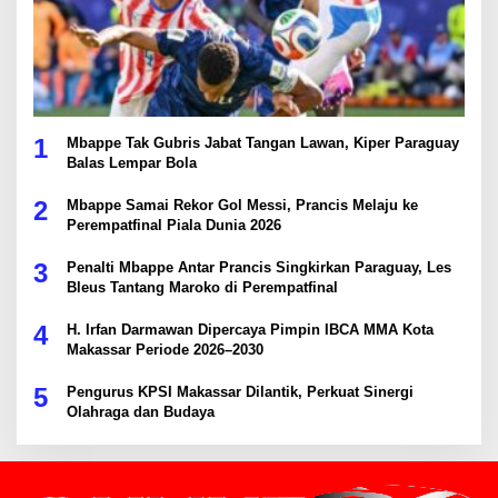
1
Mbappe Tak Gubris Jabat Tangan Lawan, Kiper Paraguay
Balas Lempar Bola
2
Mbappe Samai Rekor Gol Messi, Prancis Melaju ke
Perempatfinal Piala Dunia 2026
3
Penalti Mbappe Antar Prancis Singkirkan Paraguay, Les
Bleus Tantang Maroko di Perempatfinal
4
H. Irfan Darmawan Dipercaya Pimpin IBCA MMA Kota
Makassar Periode 2026–2030
5
Pengurus KPSI Makassar Dilantik, Perkuat Sinergi
Olahraga dan Budaya