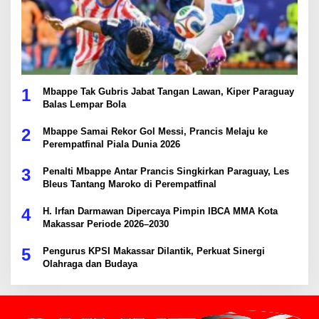
1
Mbappe Tak Gubris Jabat Tangan Lawan, Kiper Paraguay
Balas Lempar Bola
2
Mbappe Samai Rekor Gol Messi, Prancis Melaju ke
Perempatfinal Piala Dunia 2026
3
Penalti Mbappe Antar Prancis Singkirkan Paraguay, Les
Bleus Tantang Maroko di Perempatfinal
4
H. Irfan Darmawan Dipercaya Pimpin IBCA MMA Kota
Makassar Periode 2026–2030
5
Pengurus KPSI Makassar Dilantik, Perkuat Sinergi
Olahraga dan Budaya