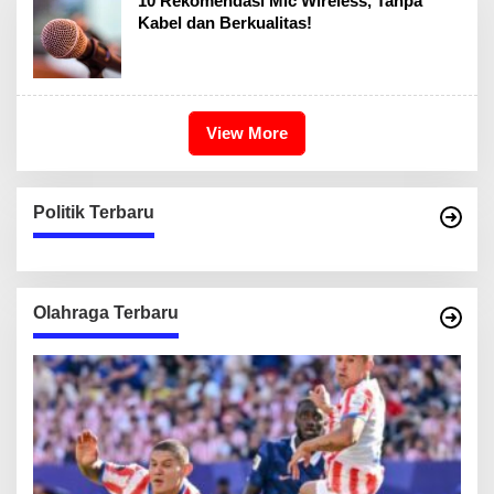
10 Rekomendasi Mic Wireless, Tanpa
Kabel dan Berkualitas!
View More
Politik Terbaru
Olahraga Terbaru