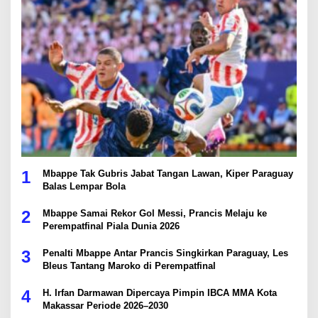
1
Mbappe Tak Gubris Jabat Tangan Lawan, Kiper Paraguay
Balas Lempar Bola
2
Mbappe Samai Rekor Gol Messi, Prancis Melaju ke
Perempatfinal Piala Dunia 2026
3
Penalti Mbappe Antar Prancis Singkirkan Paraguay, Les
Bleus Tantang Maroko di Perempatfinal
4
H. Irfan Darmawan Dipercaya Pimpin IBCA MMA Kota
Makassar Periode 2026–2030