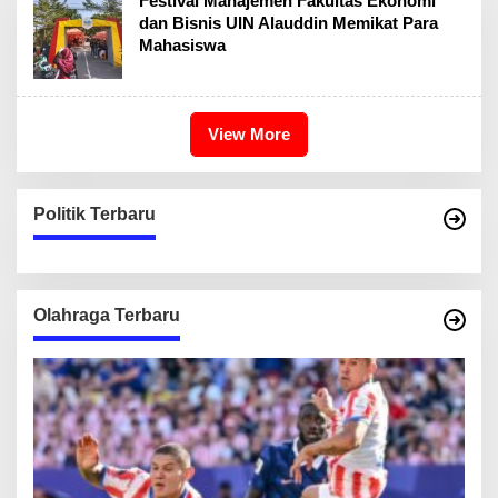
Festival Manajemen Fakultas Ekonomi
dan Bisnis UIN Alauddin Memikat Para
Mahasiswa
View More
Politik Terbaru
Olahraga Terbaru