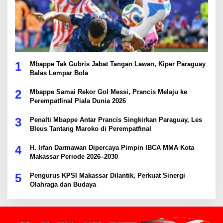
1
Mbappe Tak Gubris Jabat Tangan Lawan, Kiper Paraguay
Balas Lempar Bola
2
Mbappe Samai Rekor Gol Messi, Prancis Melaju ke
Perempatfinal Piala Dunia 2026
3
Penalti Mbappe Antar Prancis Singkirkan Paraguay, Les
Bleus Tantang Maroko di Perempatfinal
4
H. Irfan Darmawan Dipercaya Pimpin IBCA MMA Kota
Makassar Periode 2026–2030
5
Pengurus KPSI Makassar Dilantik, Perkuat Sinergi
Olahraga dan Budaya