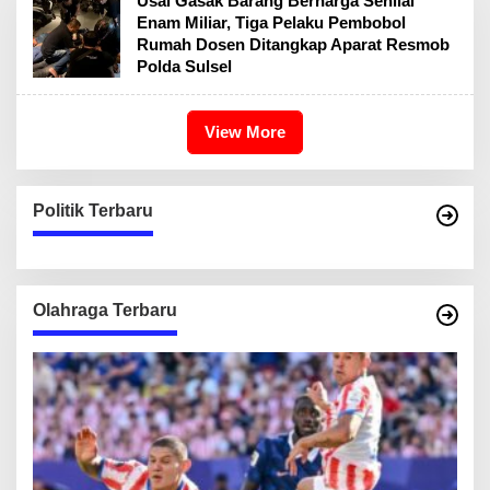
Usai Gasak Barang Berharga Senilai
Enam Miliar, Tiga Pelaku Pembobol
Rumah Dosen Ditangkap Aparat Resmob
Polda Sulsel
View More
Politik Terbaru
Olahraga Terbaru