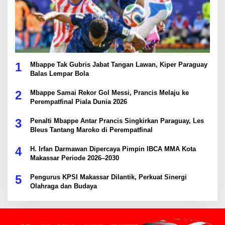
1
Mbappe Tak Gubris Jabat Tangan Lawan, Kiper Paraguay
Balas Lempar Bola
2
Mbappe Samai Rekor Gol Messi, Prancis Melaju ke
Perempatfinal Piala Dunia 2026
3
Penalti Mbappe Antar Prancis Singkirkan Paraguay, Les
Bleus Tantang Maroko di Perempatfinal
4
H. Irfan Darmawan Dipercaya Pimpin IBCA MMA Kota
Makassar Periode 2026–2030
5
Pengurus KPSI Makassar Dilantik, Perkuat Sinergi
Olahraga dan Budaya