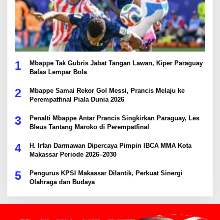
1
Mbappe Tak Gubris Jabat Tangan Lawan, Kiper Paraguay
Balas Lempar Bola
2
Mbappe Samai Rekor Gol Messi, Prancis Melaju ke
Perempatfinal Piala Dunia 2026
3
Penalti Mbappe Antar Prancis Singkirkan Paraguay, Les
Bleus Tantang Maroko di Perempatfinal
4
H. Irfan Darmawan Dipercaya Pimpin IBCA MMA Kota
Makassar Periode 2026–2030
5
Pengurus KPSI Makassar Dilantik, Perkuat Sinergi
Olahraga dan Budaya