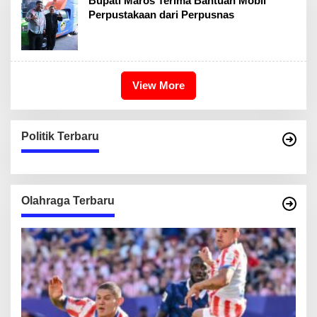
Bupati Maros Terima Bantuan Mobil
Perpustakaan dari Perpusnas
View More
Politik Terbaru
Olahraga Terbaru