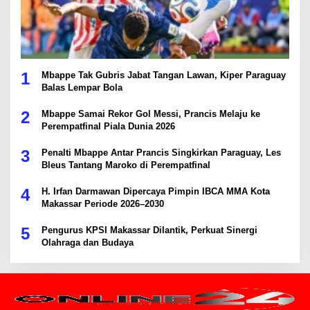
1
Mbappe Tak Gubris Jabat Tangan Lawan, Kiper Paraguay
Balas Lempar Bola
2
Mbappe Samai Rekor Gol Messi, Prancis Melaju ke
Perempatfinal Piala Dunia 2026
3
Penalti Mbappe Antar Prancis Singkirkan Paraguay, Les
Bleus Tantang Maroko di Perempatfinal
4
H. Irfan Darmawan Dipercaya Pimpin IBCA MMA Kota
Makassar Periode 2026–2030
5
Pengurus KPSI Makassar Dilantik, Perkuat Sinergi
Olahraga dan Budaya