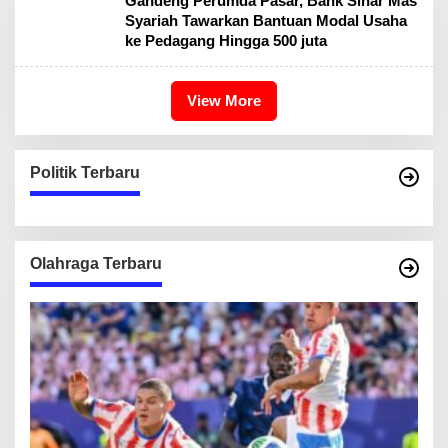
Gandeng Perumda Pasar, Bank Sinar Mas
Syariah Tawarkan Bantuan Modal Usaha
ke Pedagang Hingga 500 juta
View More
Politik Terbaru
Olahraga Terbaru