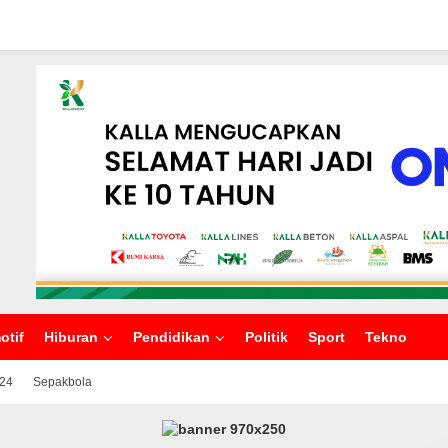
otif
Hiburan
Pendidikan
Politik
Sport
Tekno
024
Sepakbola