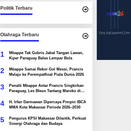
Politik Terbaru
Olahraga Terbaru
1
Mbappe Tak Gubris Jabat Tangan Lawan,
Kiper Paraguay Balas Lempar Bola
2
Mbappe Samai Rekor Gol Messi, Prancis
Melaju ke Perempatfinal Piala Dunia 2026
3
Penalti Mbappe Antar Prancis Singkirkan
Paraguay, Les Bleus Tantang Maroko di
Perempatfinal
4
H. Irfan Darmawan Dipercaya Pimpin IBCA
MMA Kota Makassar Periode 2026–2030
5
Pengurus KPSI Makassar Dilantik, Perkuat
Sinergi Olahraga dan Budaya