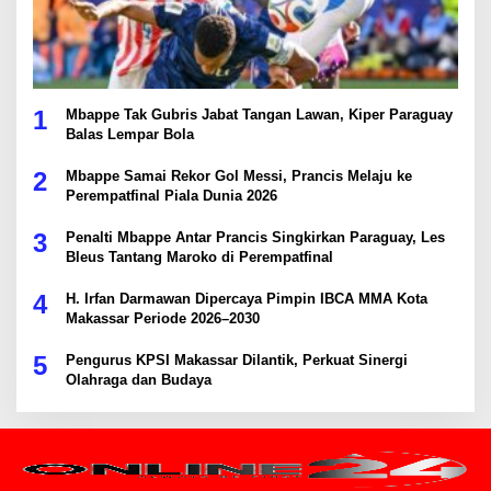
1
Mbappe Tak Gubris Jabat Tangan Lawan, Kiper Paraguay
Balas Lempar Bola
2
Mbappe Samai Rekor Gol Messi, Prancis Melaju ke
Perempatfinal Piala Dunia 2026
3
Penalti Mbappe Antar Prancis Singkirkan Paraguay, Les
Bleus Tantang Maroko di Perempatfinal
4
H. Irfan Darmawan Dipercaya Pimpin IBCA MMA Kota
Makassar Periode 2026–2030
5
Pengurus KPSI Makassar Dilantik, Perkuat Sinergi
Olahraga dan Budaya