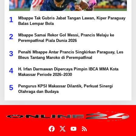
1
Mbappe Tak Gubris Jabat Tangan Lawan, Kiper Paraguay
Balas Lempar Bola
2
Mbappe Samai Rekor Gol Messi, Prancis Melaju ke
Perempatfinal Piala Dunia 2026
3
Penalti Mbappe Antar Prancis Singkirkan Paraguay, Les
Bleus Tantang Maroko di Perempatfinal
4
H. Irfan Darmawan Dipercaya Pimpin IBCA MMA Kota
Makassar Periode 2026–2030
5
Pengurus KPSI Makassar Dilantik, Perkuat Sinergi
Olahraga dan Budaya