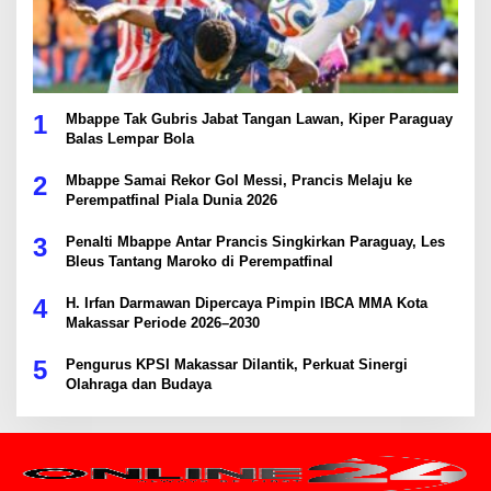
1
Mbappe Tak Gubris Jabat Tangan Lawan, Kiper Paraguay
Balas Lempar Bola
2
Mbappe Samai Rekor Gol Messi, Prancis Melaju ke
Perempatfinal Piala Dunia 2026
3
Penalti Mbappe Antar Prancis Singkirkan Paraguay, Les
Bleus Tantang Maroko di Perempatfinal
4
H. Irfan Darmawan Dipercaya Pimpin IBCA MMA Kota
Makassar Periode 2026–2030
5
Pengurus KPSI Makassar Dilantik, Perkuat Sinergi
Olahraga dan Budaya