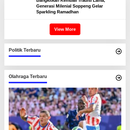
Bangkitkan Kembali Tradisi Lama,
Generasi Milenial Soppeng Gelar
Sparkling Ramadhan
View More
Politik Terbaru
Olahraga Terbaru