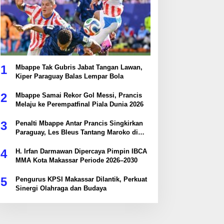
1
Mbappe Tak Gubris Jabat Tangan Lawan,
Kiper Paraguay Balas Lempar Bola
2
Mbappe Samai Rekor Gol Messi, Prancis
Melaju ke Perempatfinal Piala Dunia 2026
3
Penalti Mbappe Antar Prancis Singkirkan
Paraguay, Les Bleus Tantang Maroko di
Perempatfinal
4
H. Irfan Darmawan Dipercaya Pimpin IBCA
MMA Kota Makassar Periode 2026–2030
5
Pengurus KPSI Makassar Dilantik, Perkuat
Sinergi Olahraga dan Budaya