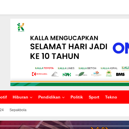
otif
Hiburan
Pendidikan
Politik
Sport
Tekno
024
Sepakbola