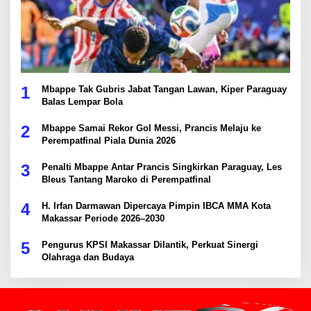
1
Mbappe Tak Gubris Jabat Tangan Lawan, Kiper Paraguay
Balas Lempar Bola
2
Mbappe Samai Rekor Gol Messi, Prancis Melaju ke
Perempatfinal Piala Dunia 2026
3
Penalti Mbappe Antar Prancis Singkirkan Paraguay, Les
Bleus Tantang Maroko di Perempatfinal
4
H. Irfan Darmawan Dipercaya Pimpin IBCA MMA Kota
Makassar Periode 2026–2030
5
Pengurus KPSI Makassar Dilantik, Perkuat Sinergi
Olahraga dan Budaya