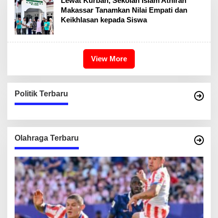
Lewat Kurban, Sekolah Islam Athirah
Makassar Tanamkan Nilai Empati dan
Keikhlasan kepada Siswa
View More
Politik Terbaru
Olahraga Terbaru