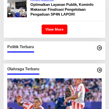
Pemkot Makassar
Optimalkan Layanan Publik, Kominfo
Makassar Finalisasi Pengelolaan
Pengaduan SP4N LAPOR!
View More
Politik Terbaru
Olahraga Terbaru