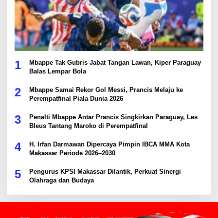
1
Mbappe Tak Gubris Jabat Tangan Lawan, Kiper Paraguay
Balas Lempar Bola
2
Mbappe Samai Rekor Gol Messi, Prancis Melaju ke
Perempatfinal Piala Dunia 2026
3
Penalti Mbappe Antar Prancis Singkirkan Paraguay, Les
Bleus Tantang Maroko di Perempatfinal
4
H. Irfan Darmawan Dipercaya Pimpin IBCA MMA Kota
Makassar Periode 2026–2030
5
Pengurus KPSI Makassar Dilantik, Perkuat Sinergi
Olahraga dan Budaya