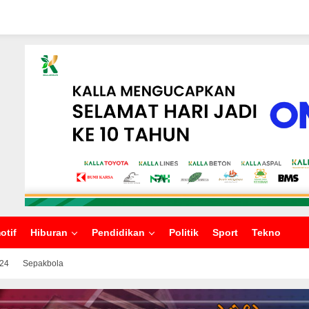
otif
Hiburan
Pendidikan
Politik
Sport
Tekno
024
Sepakbola