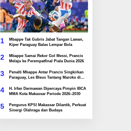
1
Mbappe Tak Gubris Jabat Tangan Lawan,
Kiper Paraguay Balas Lempar Bola
2
Mbappe Samai Rekor Gol Messi, Prancis
Melaju ke Perempatfinal Piala Dunia 2026
3
Penalti Mbappe Antar Prancis Singkirkan
Paraguay, Les Bleus Tantang Maroko di
Perempatfinal
4
H. Irfan Darmawan Dipercaya Pimpin IBCA
MMA Kota Makassar Periode 2026–2030
5
Pengurus KPSI Makassar Dilantik, Perkuat
Sinergi Olahraga dan Budaya