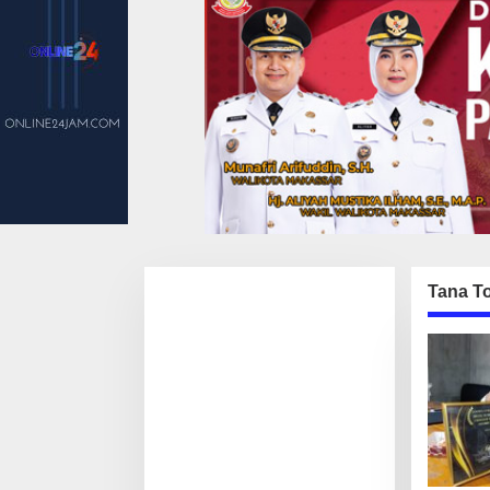
Tana To