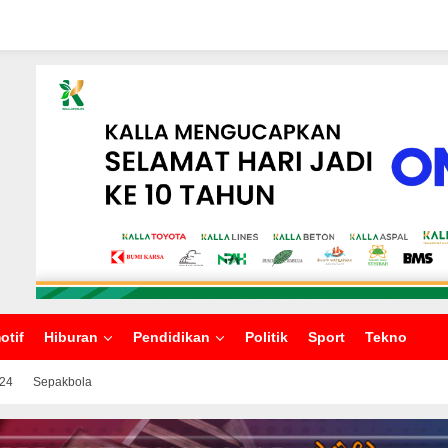
otif
Hiburan
Pendidikan
Politik
Sport
Tekno
024
Sepakbola