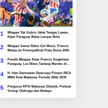
1
Mbappe Tak Gubris Jabat Tangan Lawan,
Kiper Paraguay Balas Lempar Bola
2
Mbappe Samai Rekor Gol Messi, Prancis
Melaju ke Perempatfinal Piala Dunia 2026
3
Penalti Mbappe Antar Prancis Singkirkan
Paraguay, Les Bleus Tantang Maroko di
Perempatfinal
4
H. Irfan Darmawan Dipercaya Pimpin IBCA
MMA Kota Makassar Periode 2026–2030
5
Pengurus KPSI Makassar Dilantik, Perkuat
Sinergi Olahraga dan Budaya