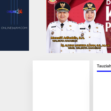
Tauzia