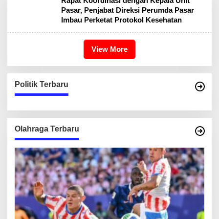
Rapat Koordinasi dengan Kepala Unit
Pasar, Penjabat Direksi Perumda Pasar
Imbau Perketat Protokol Kesehatan
View More
Politik Terbaru
Olahraga Terbaru