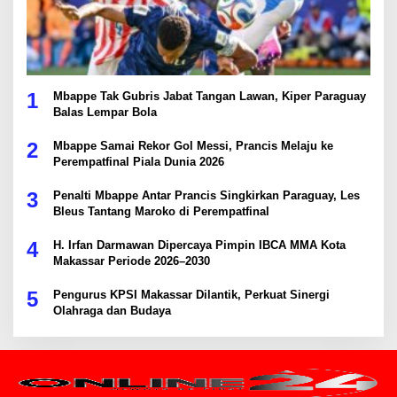
1
Mbappe Tak Gubris Jabat Tangan Lawan, Kiper Paraguay
Balas Lempar Bola
2
Mbappe Samai Rekor Gol Messi, Prancis Melaju ke
Perempatfinal Piala Dunia 2026
3
Penalti Mbappe Antar Prancis Singkirkan Paraguay, Les
Bleus Tantang Maroko di Perempatfinal
4
H. Irfan Darmawan Dipercaya Pimpin IBCA MMA Kota
Makassar Periode 2026–2030
5
Pengurus KPSI Makassar Dilantik, Perkuat Sinergi
Olahraga dan Budaya