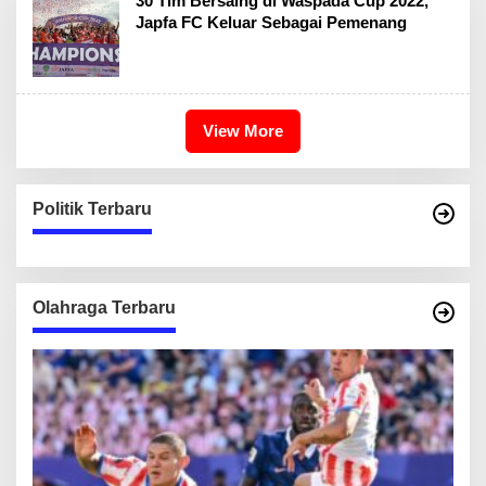
30 Tim Bersaing di Waspada Cup 2022,
Japfa FC Keluar Sebagai Pemenang
View More
Politik Terbaru
Olahraga Terbaru