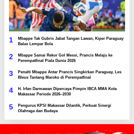
1
Mbappe Tak Gubris Jabat Tangan Lawan, Kiper Paraguay
Balas Lempar Bola
2
Mbappe Samai Rekor Gol Messi, Prancis Melaju ke
Perempatfinal Piala Dunia 2026
3
Penalti Mbappe Antar Prancis Singkirkan Paraguay, Les
Bleus Tantang Maroko di Perempatfinal
4
H. Irfan Darmawan Dipercaya Pimpin IBCA MMA Kota
Makassar Periode 2026–2030
5
Pengurus KPSI Makassar Dilantik, Perkuat Sinergi
Olahraga dan Budaya