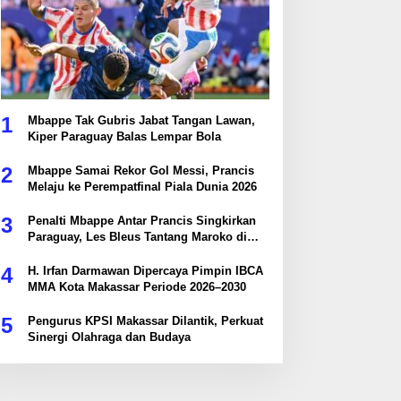
1
Mbappe Tak Gubris Jabat Tangan Lawan,
Kiper Paraguay Balas Lempar Bola
2
Mbappe Samai Rekor Gol Messi, Prancis
Melaju ke Perempatfinal Piala Dunia 2026
3
Penalti Mbappe Antar Prancis Singkirkan
Paraguay, Les Bleus Tantang Maroko di
Perempatfinal
4
H. Irfan Darmawan Dipercaya Pimpin IBCA
MMA Kota Makassar Periode 2026–2030
5
Pengurus KPSI Makassar Dilantik, Perkuat
Sinergi Olahraga dan Budaya