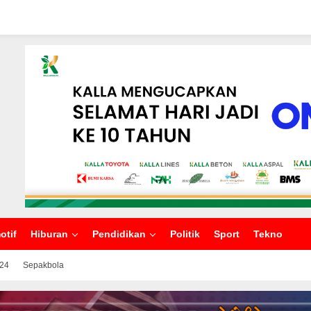
otif
Hiburan
Pendidikan
Politik
Sport
Tekno
024
Sepakbola