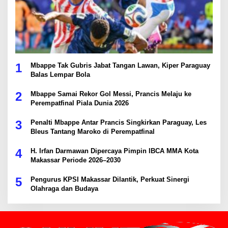
1
Mbappe Tak Gubris Jabat Tangan Lawan, Kiper Paraguay
Balas Lempar Bola
2
Mbappe Samai Rekor Gol Messi, Prancis Melaju ke
Perempatfinal Piala Dunia 2026
3
Penalti Mbappe Antar Prancis Singkirkan Paraguay, Les
Bleus Tantang Maroko di Perempatfinal
4
H. Irfan Darmawan Dipercaya Pimpin IBCA MMA Kota
Makassar Periode 2026–2030
5
Pengurus KPSI Makassar Dilantik, Perkuat Sinergi
Olahraga dan Budaya