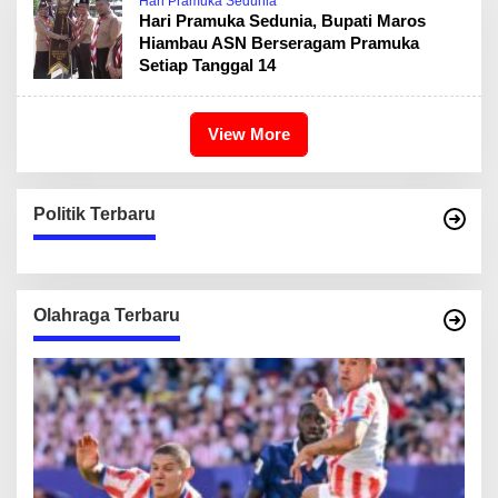
Hari Pramuka Sedunia
Hari Pramuka Sedunia, Bupati Maros
Hiambau ASN Berseragam Pramuka
Setiap Tanggal 14
View More
Politik Terbaru
Olahraga Terbaru