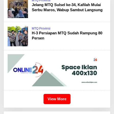
MTQ Provinsi
Jelang MTQ Sulsel ke-34, Kafilah Mulai
Serbu Maros, Wabup Sambut Langsung
MTQ Provinsi
H-3 Persiapan MTQ Sudah Rampung 80
Persen
View More