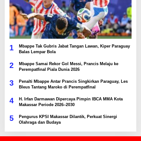
1
Mbappe Tak Gubris Jabat Tangan Lawan, Kiper Paraguay
Balas Lempar Bola
2
Mbappe Samai Rekor Gol Messi, Prancis Melaju ke
Perempatfinal Piala Dunia 2026
3
Penalti Mbappe Antar Prancis Singkirkan Paraguay, Les
Bleus Tantang Maroko di Perempatfinal
4
H. Irfan Darmawan Dipercaya Pimpin IBCA MMA Kota
Makassar Periode 2026–2030
5
Pengurus KPSI Makassar Dilantik, Perkuat Sinergi
Olahraga dan Budaya