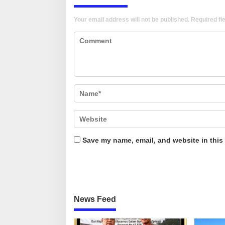
Your email address will not be published.
Required fi
Save my name, email, and website in this
News Feed