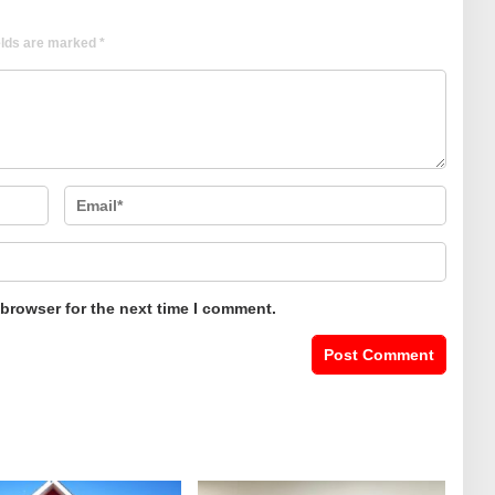
elds are marked
*
 browser for the next time I comment.