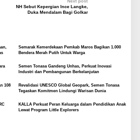
Next post
NH Sebut Kepergian Ince Langke,
Duka Mendalam Bagi Golkar
aan,
Semarak Kemerdekaan Pemkab Maros Bagikan 1.000
as
Bendera Merah Putih Untuk Warga
ara
Semen Tonasa Gandeng Unhas, Perkuat Inovasi
Industri dan Pembangunan Berkelanjutan
an 108
Revalidasi UNESCO Global Geopark, Semen Tonasa
Tegaskan Komitmen Lindungi Warisan Dunia
URC
KALLA Perkuat Peran Keluarga dalam Pendidikan Anak
Lewat Program Little Explorers