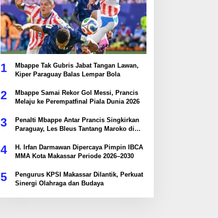
1
Mbappe Tak Gubris Jabat Tangan Lawan,
Kiper Paraguay Balas Lempar Bola
2
Mbappe Samai Rekor Gol Messi, Prancis
Melaju ke Perempatfinal Piala Dunia 2026
3
Penalti Mbappe Antar Prancis Singkirkan
Paraguay, Les Bleus Tantang Maroko di
Perempatfinal
4
H. Irfan Darmawan Dipercaya Pimpin IBCA
MMA Kota Makassar Periode 2026–2030
5
Pengurus KPSI Makassar Dilantik, Perkuat
Sinergi Olahraga dan Budaya