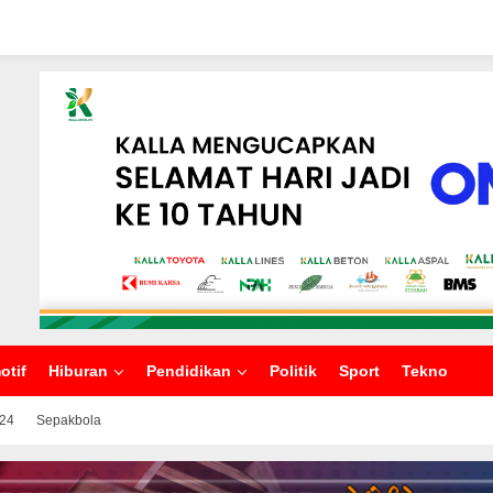
otif
Hiburan
Pendidikan
Politik
Sport
Tekno
024
Sepakbola