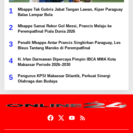
1
Mbappe Tak Gubris Jabat Tangan Lawan, Kiper Paraguay
Balas Lempar Bola
2
Mbappe Samai Rekor Gol Messi, Prancis Melaju ke
Perempatfinal Piala Dunia 2026
3
Penalti Mbappe Antar Prancis Singkirkan Paraguay, Les
Bleus Tantang Maroko di Perempatfinal
4
H. Irfan Darmawan Dipercaya Pimpin IBCA MMA Kota
Makassar Periode 2026–2030
5
Pengurus KPSI Makassar Dilantik, Perkuat Sinergi
Olahraga dan Budaya