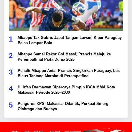
1
Mbappe Tak Gubris Jabat Tangan Lawan, Kiper Paraguay
Balas Lempar Bola
2
Mbappe Samai Rekor Gol Messi, Prancis Melaju ke
Perempatfinal Piala Dunia 2026
3
Penalti Mbappe Antar Prancis Singkirkan Paraguay, Les
Bleus Tantang Maroko di Perempatfinal
4
H. Irfan Darmawan Dipercaya Pimpin IBCA MMA Kota
Makassar Periode 2026–2030
5
Pengurus KPSI Makassar Dilantik, Perkuat Sinergi
Olahraga dan Budaya