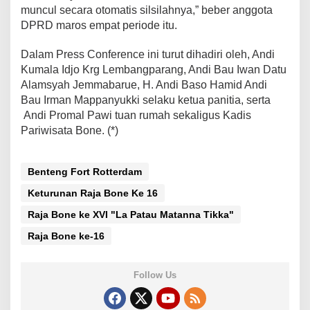
muncul secara otomatis silsilahnya,” beber anggota
DPRD maros empat periode itu.
Dalam Press Conference ini turut dihadiri oleh, Andi
Kumala Idjo Krg Lembangparang, Andi Bau Iwan Datu
Alamsyah Jemmabarue, H. Andi Baso Hamid Andi
Bau Irman Mappanyukki selaku ketua panitia, serta
Andi Promal Pawi tuan rumah sekaligus Kadis
Pariwisata Bone. (*)
Benteng Fort Rotterdam
Keturunan Raja Bone Ke 16
Raja Bone ke XVI "La Patau Matanna Tikka"
Raja Bone ke-16
Follow Us