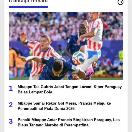
Olahraga Terbaru
1
Mbappe Tak Gubris Jabat Tangan Lawan, Kiper Paraguay
Balas Lempar Bola
2
Mbappe Samai Rekor Gol Messi, Prancis Melaju ke
Perempatfinal Piala Dunia 2026
3
Penalti Mbappe Antar Prancis Singkirkan Paraguay, Les
Bleus Tantang Maroko di Perempatfinal