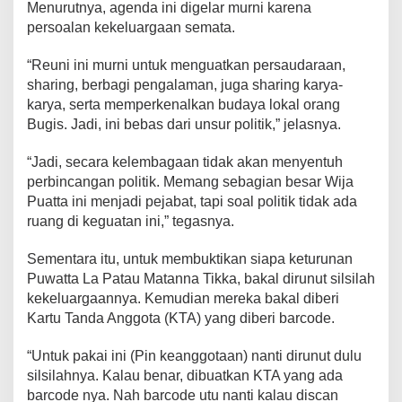
Menurutnya, agenda ini digelar murni karena
persoalan kekeluargaan semata.
“Reuni ini murni untuk menguatkan persaudaraan,
sharing, berbagi pengalaman, juga sharing karya-
karya, serta memperkenalkan budaya lokal orang
Bugis. Jadi, ini bebas dari unsur politik,” jelasnya.
“Jadi, secara kelembagaan tidak akan menyentuh
perbincangan politik. Memang sebagian besar Wija
Puatta ini menjadi pejabat, tapi soal politik tidak ada
ruang di keguatan ini,” tegasnya.
Sementara itu, untuk membuktikan siapa keturunan
Puwatta La Patau Matanna Tikka, bakal dirunut silsilah
kekeluargaannya. Kemudian mereka bakal diberi
Kartu Tanda Anggota (KTA) yang diberi barcode.
“Untuk pakai ini (Pin keanggotaan) nanti dirunut dulu
silsilahnya. Kalau benar, dibuatkan KTA yang ada
barcode nya. Nah barcode utu nanti kalau discan