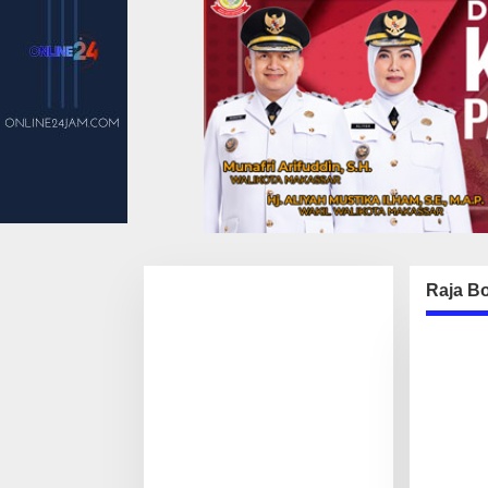
Raja B