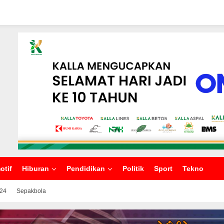
otif
Hiburan
Pendidikan
Politik
Sport
Tekno
024
Sepakbola