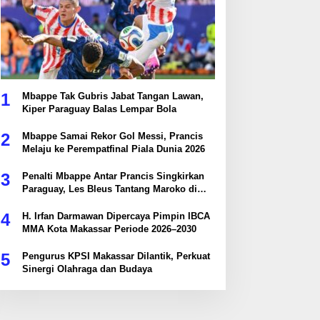
1
Mbappe Tak Gubris Jabat Tangan Lawan,
Kiper Paraguay Balas Lempar Bola
2
Mbappe Samai Rekor Gol Messi, Prancis
Melaju ke Perempatfinal Piala Dunia 2026
3
Penalti Mbappe Antar Prancis Singkirkan
Paraguay, Les Bleus Tantang Maroko di
Perempatfinal
4
H. Irfan Darmawan Dipercaya Pimpin IBCA
MMA Kota Makassar Periode 2026–2030
5
Pengurus KPSI Makassar Dilantik, Perkuat
Sinergi Olahraga dan Budaya