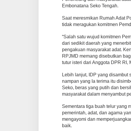
Embonatana Seko Tengah.
Saat meresmikan Rumah Adat Po
tidak meragukan komitmen Pemda
“Salah satu wujud komitmen Pem
dari sedikit daerah yang menerbi
pengakuan masyarakat adat. Ken
RPJMD memang disebutkan bagaim
tutur isteri dari Anggota DPR RI
Lebih lanjut, IDP yang disambut
nampan yang Ia terima itu disim
Seko, beras yang putih dan bersi
masyarakat dalam menyambut pe
Sementara tiga buah telur yan
pemerintah, adat, dan agama yan
mengayomi dan memperjuangkan 
baik.