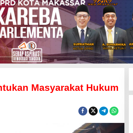
ntukan Masyarakat Hukum