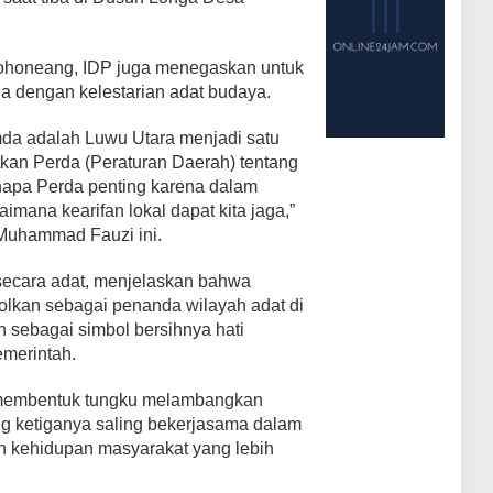
honeang, IDP juga menegaskan untuk
 dengan kelestarian adat budaya.
da adalah Luwu Utara menjadi satu
tkan Perda (Peraturan Daerah) tentang
apa Perda penting karena dalam
ana kearifan lokal dapat kita jaga,”
, Muhammad Fauzi ini.
 secara adat, menjelaskan bahwa
bolkan sebagai penanda wilayah adat di
h sebagai simbol bersihnya hati
merintah.
g membentuk tungku melambangkan
g ketiganya saling bekerjasama dalam
kehidupan masyarakat yang lebih