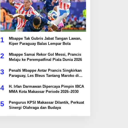
1
Mbappe Tak Gubris Jabat Tangan Lawan,
Kiper Paraguay Balas Lempar Bola
2
Mbappe Samai Rekor Gol Messi, Prancis
Melaju ke Perempatfinal Piala Dunia 2026
3
Penalti Mbappe Antar Prancis Singkirkan
Paraguay, Les Bleus Tantang Maroko di
Perempatfinal
4
H. Irfan Darmawan Dipercaya Pimpin IBCA
MMA Kota Makassar Periode 2026–2030
5
Pengurus KPSI Makassar Dilantik, Perkuat
Sinergi Olahraga dan Budaya