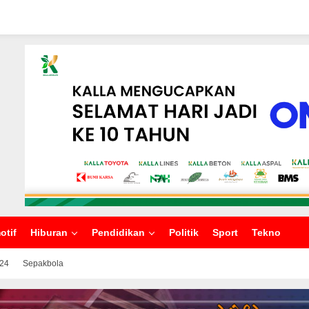
otif
Hiburan
Pendidikan
Politik
Sport
Tekno
024
Sepakbola