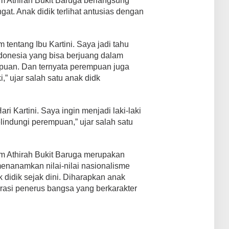
lam Athirah Bukit Baruga berlangsung
t. Anak didik terlihat antusias dengan
 tentang Ibu Kartini. Saya jadi tahu
donesia yang bisa berjuang dalam
uan. Dan ternyata perempuan juga
i,” ujar salah satu anak didk
i Kartini. Saya ingin menjadi laki-laki
lindungi perempuan,” ujar salah satu
lam Athirah Bukit Baruga merupakan
enanamkan nilai-nilai nasionalisme
 didik sejak dini. Diharapkan anak
rasi penerus bangsa yang berkarakter