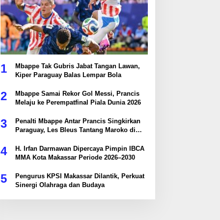
1
Mbappe Tak Gubris Jabat Tangan Lawan,
Kiper Paraguay Balas Lempar Bola
2
Mbappe Samai Rekor Gol Messi, Prancis
Melaju ke Perempatfinal Piala Dunia 2026
3
Penalti Mbappe Antar Prancis Singkirkan
Paraguay, Les Bleus Tantang Maroko di
Perempatfinal
4
H. Irfan Darmawan Dipercaya Pimpin IBCA
MMA Kota Makassar Periode 2026–2030
5
Pengurus KPSI Makassar Dilantik, Perkuat
Sinergi Olahraga dan Budaya