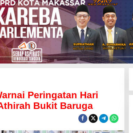
arnai Peringatan Hari
 Athirah Bukit Baruga