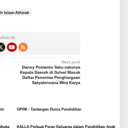
h Islam Athirah
ollow Us
Next post
Danny Pomanto Satu-satunya
Kepala Daerah di Sulsel Masuk
Daftar Penerima Penghargaan
Satyalencana Wira Karya
tri
OPINI : Tantangan Dunia Pendidikan
ibuka
KALLA Perkuat Peran Keluarga dalam Pendidikan Anak