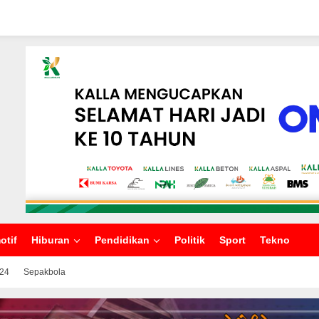
otif
Hiburan
Pendidikan
Politik
Sport
Tekno
024
Sepakbola