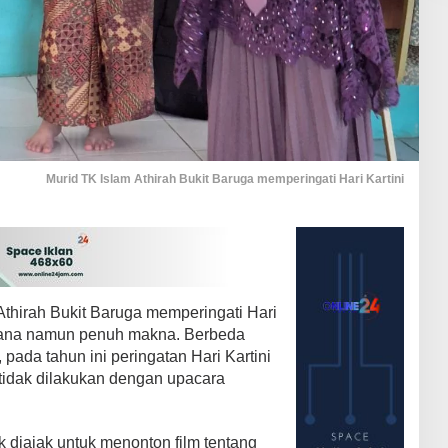
Murid TK Islam Athirah Bukit Baruga memperingati Hari Kartini
Athirah Bukit Baruga memperingati Hari
rhana namun penuh makna. Berbeda
ada tahun ini peringatan Hari Kartini
 tidak dilakukan dengan upacara
k diajak untuk menonton film tentang