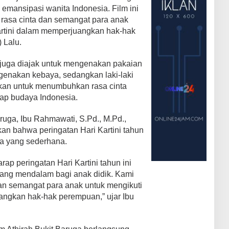
 emansipasi wanita Indonesia. Film ini
asa cinta dan semangat para anak
Kartini dalam memperjuangkan hak-hak
 Lalu.
k juga diajak untuk mengenakan pakaian
genakan kebaya, sedangkan laki-laki
ukan untuk menumbuhkan rasa cinta
ap budaya Indonesia.
ruga, Ibu Rahmawati, S.Pd., M.Pd.,
 bahwa peringatan Hari Kartini tahun
ra yang sederhana.
ap peringatan Hari Kartini tahun ini
ang mendalam bagi anak didik. Kami
an semangat para anak untuk mengikuti
angkan hak-hak perempuan,” ujar Ibu