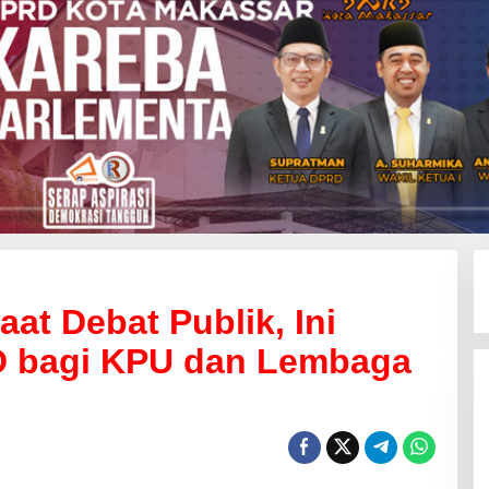
aat Debat Publik, Ini
D bagi KPU dan Lembaga