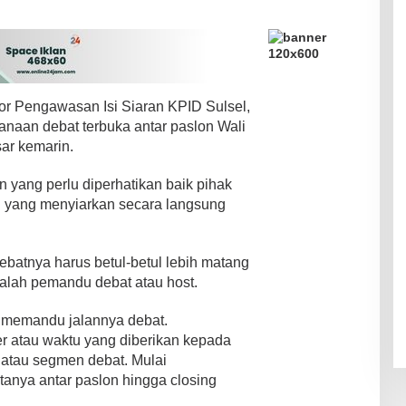
or Pengawasan Isi Siaran KPID Sulsel,
naan debat terbuka antar paslon Wali
ar kemarin.
 yang perlu diperhatikan baik pihak
yang menyiarkan secara langsung
debatnya harus betul-betul lebih matang
alah pemandu debat atau host.
m memandu jalannya debat.
er atau waktu yang diberikan kepada
 atau segmen debat. Mulai
rtanya antar paslon hingga closing