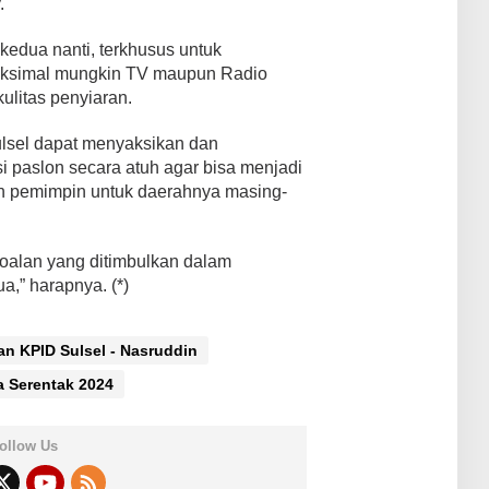
.
edua nanti, terkhusus untuk
aksimal mungkin TV maupun Radio
ulitas penyiaran.
ulsel dapat menyaksikan dan
 paslon secara atuh agar bisa menjadi
 pemimpin untuk daerahnya masing-
rsoalan yang ditimbulkan dalam
a,” harapnya. (*)
an KPID Sulsel - Nasruddin
a Serentak 2024
ollow Us