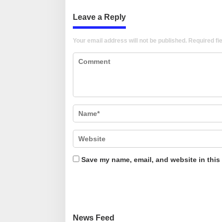
Leave a Reply
Your email address will not be published.
Required fi
Save my name, email, and website in this
News Feed