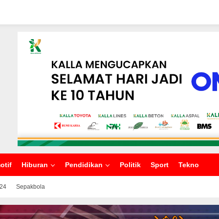
otif
Hiburan
Pendidikan
Politik
Sport
Tekno
024
Sepakbola