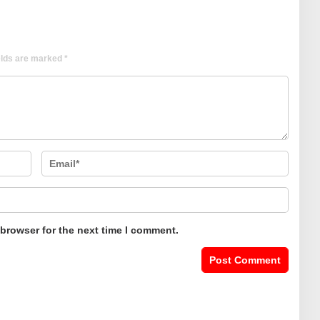
elds are marked
*
 browser for the next time I comment.