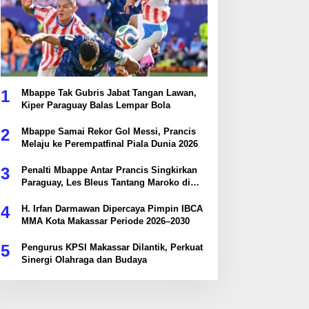
1
Mbappe Tak Gubris Jabat Tangan Lawan,
Kiper Paraguay Balas Lempar Bola
2
Mbappe Samai Rekor Gol Messi, Prancis
Melaju ke Perempatfinal Piala Dunia 2026
3
Penalti Mbappe Antar Prancis Singkirkan
Paraguay, Les Bleus Tantang Maroko di
Perempatfinal
4
H. Irfan Darmawan Dipercaya Pimpin IBCA
MMA Kota Makassar Periode 2026–2030
5
Pengurus KPSI Makassar Dilantik, Perkuat
Sinergi Olahraga dan Budaya