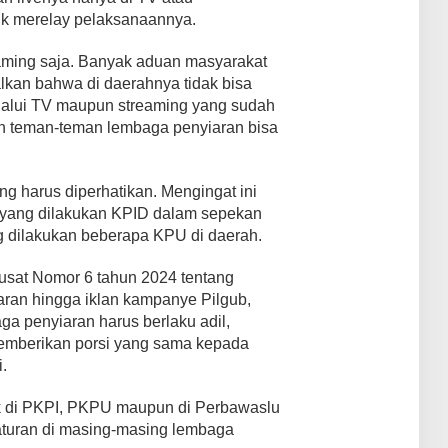
k merelay pelaksanaannya.
eaming saja. Banyak aduan masyarakat
an bahwa di daerahnya tidak bisa
elalui TV maupun streaming yang sudah
on teman-teman lembaga penyiaran bisa
ng harus diperhatikan. Mengingat ini
m yang dilakukan KPID dalam sepekan
g dilakukan beberapa KPU di daerah.
usat Nomor 6 tahun 2024 tentang
ran hingga iklan kampanye Pilgub,
ga penyiaran harus berlaku adil,
memberikan porsi yang sama kepada
.
ik di PKPI, PKPU maupun di Perbawaslu
uran di masing-masing lembaga