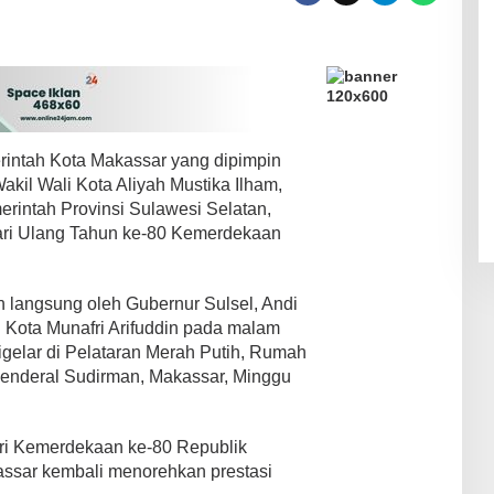
intah Kota Makassar yang dipimpin
akil Wali Kota Aliyah Mustika Ilham,
rintah Provinsi Sulawesi Selatan,
ari Ulang Tahun ke-80 Kemerdekaan
 langsung oleh Gubernur Sulsel, Andi
 Kota Munafri Arifuddin pada malam
gelar di Pelataran Merah Putih, Rumah
Jenderal Sudirman, Makassar, Minggu
i Kemerdekaan ke-80 Republik
assar kembali menorehkan prestasi