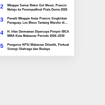
2
Mbappe Samai Rekor Gol Messi, Prancis
Melaju ke Perempatfinal Piala Dunia 2026
3
Penalti Mbappe Antar Prancis Singkirkan
Paraguay, Les Bleus Tantang Maroko di
Perempatfinal
4
H. Irfan Darmawan Dipercaya Pimpin IBCA
MMA Kota Makassar Periode 2026–2030
5
Pengurus KPSI Makassar Dilantik, Perkuat
Sinergi Olahraga dan Budaya