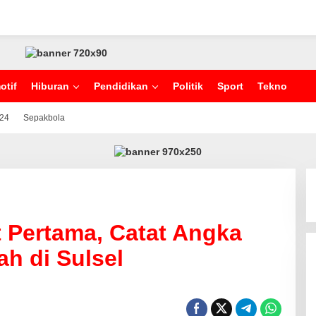
otif
Hiburan
Pendidikan
Politik
Sport
Tekno
024
Sepakbola
 Pertama, Catat Angka
h di Sulsel