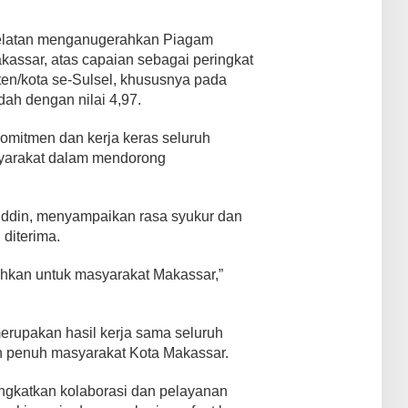
Selatan menganugerahkan Piagam
ssar, atas capaian sebagai peringkat
en/kota se-Sulsel, khususnya pada
dah dengan nilai 4,97.
komitmen dan kerja keras seluruh
syarakat dalam mendorong
fuddin, menyampaikan rasa syukur dan
diterima.
hkan untuk masyarakat Makassar,”
merupakan hasil kerja sama seluruh
n penuh masyarakat Kota Makassar.
ngkatkan kolaborasi dan pelayanan