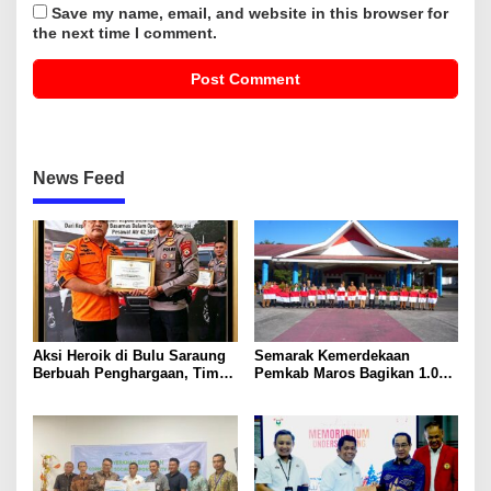
Save my name, email, and website in this browser for
the next time I comment.
News Feed
Aksi Heroik di Bulu Saraung
Semarak Kemerdekaan
Berbuah Penghargaan, Tim
Pemkab Maros Bagikan 1.000
SAR Dit Samapta Sulsel
Bendera Merah Putih Untuk
Diapresiasi Basarnas
Warga