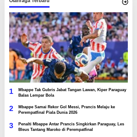
Olahraga Terbaru
1
Mbappe Tak Gubris Jabat Tangan Lawan, Kiper Paraguay
Balas Lempar Bola
2
Mbappe Samai Rekor Gol Messi, Prancis Melaju ke
Perempatfinal Piala Dunia 2026
3
Penalti Mbappe Antar Prancis Singkirkan Paraguay, Les
Bleus Tantang Maroko di Perempatfinal