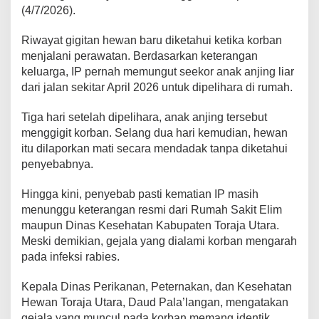
(4/7/2026).
Riwayat gigitan hewan baru diketahui ketika korban
menjalani perawatan. Berdasarkan keterangan
keluarga, IP pernah memungut seekor anak anjing liar
dari jalan sekitar April 2026 untuk dipelihara di rumah.
Tiga hari setelah dipelihara, anak anjing tersebut
menggigit korban. Selang dua hari kemudian, hewan
itu dilaporkan mati secara mendadak tanpa diketahui
penyebabnya.
Hingga kini, penyebab pasti kematian IP masih
menunggu keterangan resmi dari Rumah Sakit Elim
maupun Dinas Kesehatan Kabupaten Toraja Utara.
Meski demikian, gejala yang dialami korban mengarah
pada infeksi rabies.
Kepala Dinas Perikanan, Peternakan, dan Kesehatan
Hewan Toraja Utara, Daud Pala’langan, mengatakan
gejala yang muncul pada korban memang identik