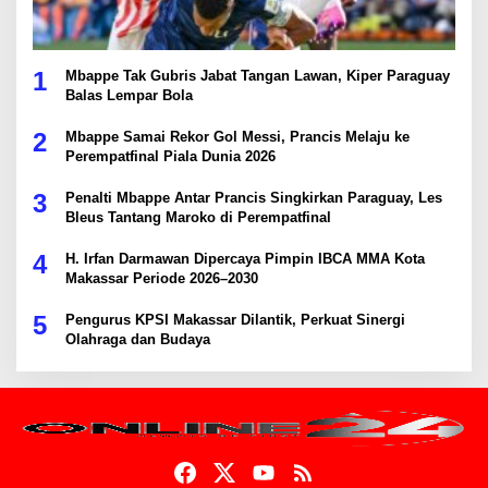
1
Mbappe Tak Gubris Jabat Tangan Lawan, Kiper Paraguay
Balas Lempar Bola
2
Mbappe Samai Rekor Gol Messi, Prancis Melaju ke
Perempatfinal Piala Dunia 2026
3
Penalti Mbappe Antar Prancis Singkirkan Paraguay, Les
Bleus Tantang Maroko di Perempatfinal
4
H. Irfan Darmawan Dipercaya Pimpin IBCA MMA Kota
Makassar Periode 2026–2030
5
Pengurus KPSI Makassar Dilantik, Perkuat Sinergi
Olahraga dan Budaya