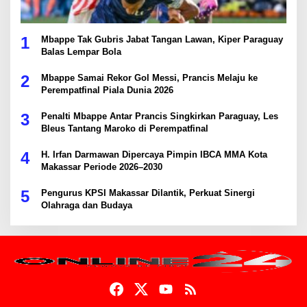
1
Mbappe Tak Gubris Jabat Tangan Lawan, Kiper Paraguay
Balas Lempar Bola
2
Mbappe Samai Rekor Gol Messi, Prancis Melaju ke
Perempatfinal Piala Dunia 2026
3
Penalti Mbappe Antar Prancis Singkirkan Paraguay, Les
Bleus Tantang Maroko di Perempatfinal
4
H. Irfan Darmawan Dipercaya Pimpin IBCA MMA Kota
Makassar Periode 2026–2030
5
Pengurus KPSI Makassar Dilantik, Perkuat Sinergi
Olahraga dan Budaya