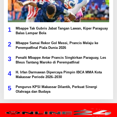
1
Mbappe Tak Gubris Jabat Tangan Lawan, Kiper Paraguay
Balas Lempar Bola
2
Mbappe Samai Rekor Gol Messi, Prancis Melaju ke
Perempatfinal Piala Dunia 2026
3
Penalti Mbappe Antar Prancis Singkirkan Paraguay, Les
Bleus Tantang Maroko di Perempatfinal
4
H. Irfan Darmawan Dipercaya Pimpin IBCA MMA Kota
Makassar Periode 2026–2030
5
Pengurus KPSI Makassar Dilantik, Perkuat Sinergi
Olahraga dan Budaya