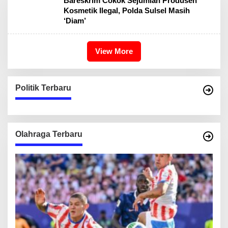
Bareskrim Cokok Sejumlah Produsen
Kosmetik Ilegal, Polda Sulsel Masih
‘Diam’
View More
Politik Terbaru
Olahraga Terbaru