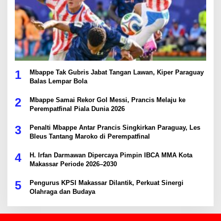
1
Mbappe Tak Gubris Jabat Tangan Lawan, Kiper Paraguay
Balas Lempar Bola
2
Mbappe Samai Rekor Gol Messi, Prancis Melaju ke
Perempatfinal Piala Dunia 2026
3
Penalti Mbappe Antar Prancis Singkirkan Paraguay, Les
Bleus Tantang Maroko di Perempatfinal
4
H. Irfan Darmawan Dipercaya Pimpin IBCA MMA Kota
Makassar Periode 2026–2030
5
Pengurus KPSI Makassar Dilantik, Perkuat Sinergi
Olahraga dan Budaya