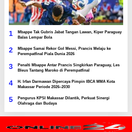
1
Mbappe Tak Gubris Jabat Tangan Lawan, Kiper Paraguay
Balas Lempar Bola
2
Mbappe Samai Rekor Gol Messi, Prancis Melaju ke
Perempatfinal Piala Dunia 2026
3
Penalti Mbappe Antar Prancis Singkirkan Paraguay, Les
Bleus Tantang Maroko di Perempatfinal
4
H. Irfan Darmawan Dipercaya Pimpin IBCA MMA Kota
Makassar Periode 2026–2030
5
Pengurus KPSI Makassar Dilantik, Perkuat Sinergi
Olahraga dan Budaya