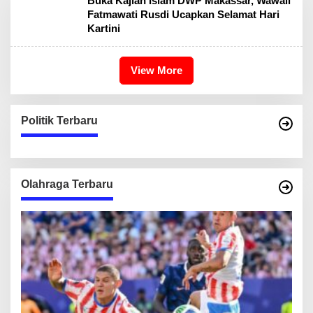
Buka Kajian Islam DWP Makassar, Wawali
Fatmawati Rusdi Ucapkan Selamat Hari
Kartini
View More
Politik Terbaru
Olahraga Terbaru