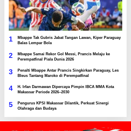
1
Mbappe Tak Gubris Jabat Tangan Lawan, Kiper Paraguay
Balas Lempar Bola
2
Mbappe Samai Rekor Gol Messi, Prancis Melaju ke
Perempatfinal Piala Dunia 2026
3
Penalti Mbappe Antar Prancis Singkirkan Paraguay, Les
Bleus Tantang Maroko di Perempatfinal
4
H. Irfan Darmawan Dipercaya Pimpin IBCA MMA Kota
Makassar Periode 2026–2030
5
Pengurus KPSI Makassar Dilantik, Perkuat Sinergi
Olahraga dan Budaya