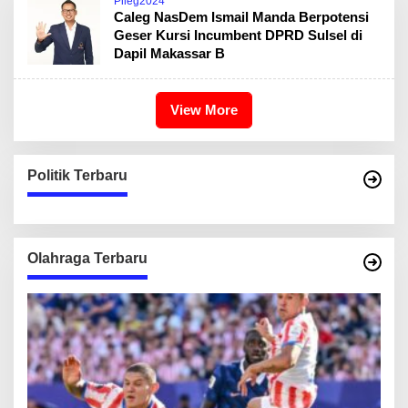
Pileg2024
Caleg NasDem Ismail Manda Berpotensi
Geser Kursi Incumbent DPRD Sulsel di
Dapil Makassar B
View More
Politik Terbaru
Olahraga Terbaru