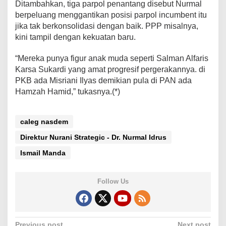
Ditambahkan, tiga parpol penantang disebut Nurmal
berpeluang menggantikan posisi parpol incumbent itu
jika tak berkonsolidasi dengan baik. PPP misalnya,
kini tampil dengan kekuatan baru.
“Mereka punya figur anak muda seperti Salman Alfaris
Karsa Sukardi yang amat progresif pergerakannya. di
PKB ada Misriani Ilyas demikian pula di PAN ada
Hamzah Hamid,” tukasnya.(*)
caleg nasdem
Direktur Nurani Strategic - Dr. Nurmal Idrus
Ismail Manda
Follow Us
Previous post
Next post