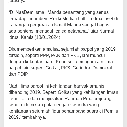
jelasnya.
“Di NasDem Ismail Manda penantang yang serius
terhadap Incumbent Rezki Mulfiati Lutfi, Terlihat riset di
Lapangan pergerakan Ismail Manda sangat bagus,
ada pontensi mengguli caleg petahana,” ujar Nurmal
Idrus, Kamis (18/01/2024)
Dia memberikan amalisa, sejumlah parpol yang 2019
tersisih, seperti PPP, PAN dan PKB, kini muncul
dengan kekuatan baru. Kondisi itu mengancam lima
parpol lain seperti Golkar, PKS, Gerindra, Demokrat
dan PDIP.
“Jadi, lima parpol ini kehilangan banyak amunisi
dibanding 2019. Seperti Golkar yang kehilangan Imran
Tenri Tatta dan menyisakan Rahman Pina berjuang
sendiri, demikian pula dengan Gerindra yang
kehilangan sejumlah figur penambang suara di Pemilu
2019,” tambahnya.