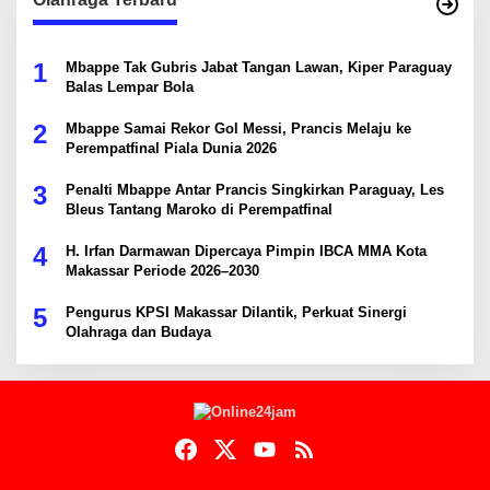
1
Mbappe Tak Gubris Jabat Tangan Lawan, Kiper Paraguay
Balas Lempar Bola
2
Mbappe Samai Rekor Gol Messi, Prancis Melaju ke
Perempatfinal Piala Dunia 2026
3
Penalti Mbappe Antar Prancis Singkirkan Paraguay, Les
Bleus Tantang Maroko di Perempatfinal
4
H. Irfan Darmawan Dipercaya Pimpin IBCA MMA Kota
Makassar Periode 2026–2030
5
Pengurus KPSI Makassar Dilantik, Perkuat Sinergi
Olahraga dan Budaya